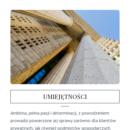
UMIEJĘTNOŚCI
Ambitna, pełna pasji i determinacji, z powodzeniem
prowadzi powierzone jej sprawy zarówno dla klientów
prywatnych, jak również podmiotów gospodarczych.