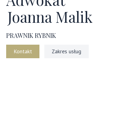
Joanna Malik
PRAWNIK RYBNIK
Kontakt
Zakres usług