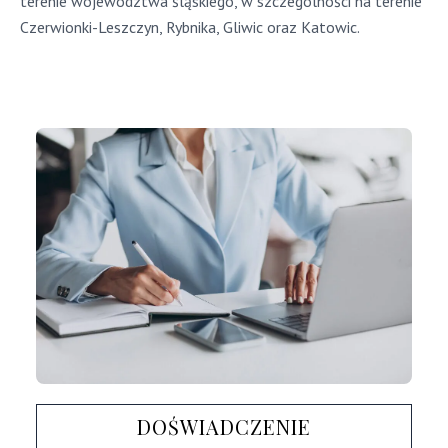
terenie województwa śląskiego, w szczególności na terenie
Czerwionki-Leszczyn,
Rybnika
, Gliwic oraz Katowic.
DOŚWIADCZENIE